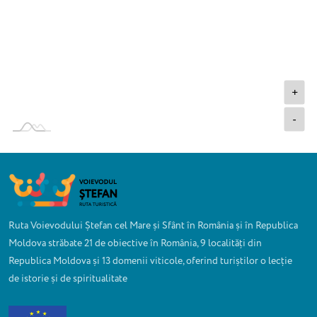
+
-
Ruta Voievodului Ștefan cel Mare și Sfânt în România și în Republica
Moldova străbate 21 de obiective în România, 9 localități din
Republica Moldova și 13 domenii viticole, oferind turiștilor o lecție
de istorie și de spiritualitate