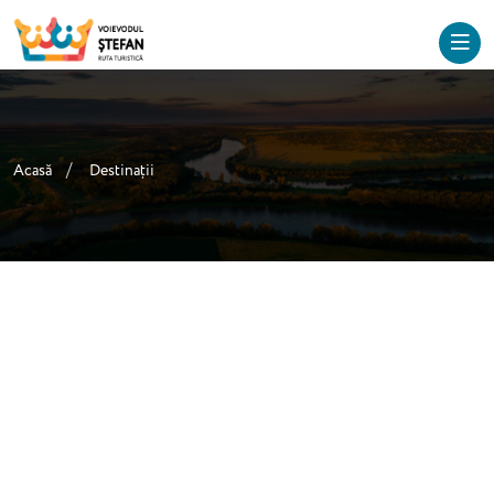
Acasă
Destinații