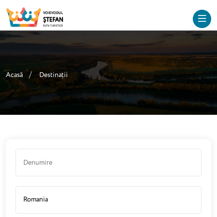
Acasă
Destinații