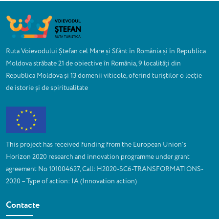
Ruta Voievodului Ștefan cel Mare și Sfânt în România și în Republica
Moldova străbate 21 de obiective în România, 9 localități din
Republica Moldova și 13 domenii viticole, oferind turiștilor o lecție
de istorie și de spiritualitate
This project has received funding from the European Union’s
Horizon 2020 research and innovation programme under grant
agreement No 101004627, Call: H2020-SC6-TRANSFORMATIONS-
2020 – Type of action: IA (Innovation action)
Contacte