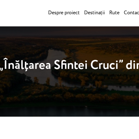
Despre proiect
Destinații
Rute
Contac
Înălțarea Sfintei Cruci” di