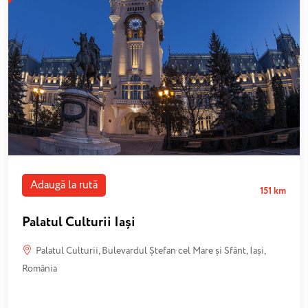
Adaugă la rută
151 km
Palatul Culturii Iași
Palatul Culturii, Bulevardul Ștefan cel Mare și Sfânt, Iași,
România