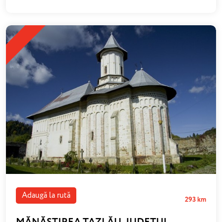
Adaugă la rută
293 km