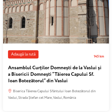
Adaugă la rută
145 km
Ansamblul Curților Domnești de la Vaslui și
a Bisericii Domnești “Tăierea Capului Sf.
Ioan Botezătorul” din Vaslui
Biserica Tăierea Capului Sfântului Ioan Botezătorul din
Vaslui, Strada Ștefan cel Mare, Vaslui, România