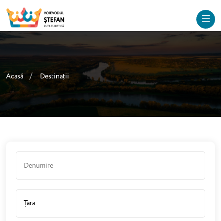
Acasă
Destinații