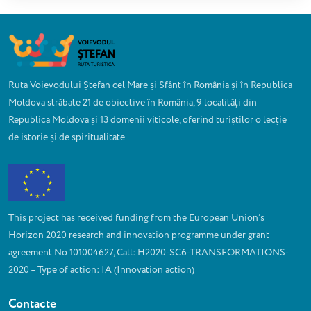
Ruta Voievodului Ștefan cel Mare și Sfânt în România și în Republica
Moldova străbate 21 de obiective în România, 9 localități din
Republica Moldova și 13 domenii viticole, oferind turiștilor o lecție
de istorie și de spiritualitate
This project has received funding from the European Union’s
Horizon 2020 research and innovation programme under grant
agreement No 101004627, Call: H2020-SC6-TRANSFORMATIONS-
2020 – Type of action: IA (Innovation action)
Contacte