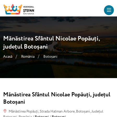
Mănăstirea Sfântul Nicolae Popăuți,
județul Botoșani
Acasă
România
Botoșani
Mănăstirea Sfântul Nicolae Popăuți, județul
Botoșani
Mănăstirea Popăuți, Strada Hatman Arbore, Botoșani, Județul