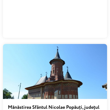
Mănăstirea Sfântul Nicolae Popăuți, județul