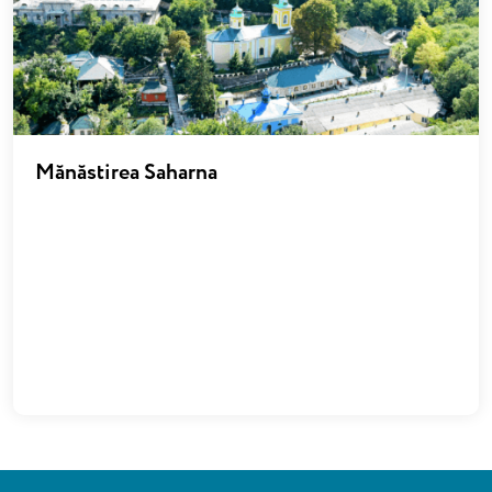
Mănăstirea Saharna