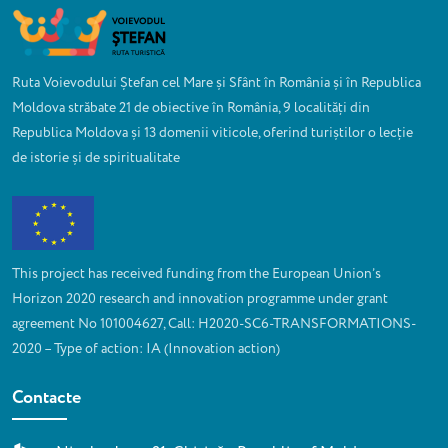
Ruta Voievodului Ștefan cel Mare și Sfânt în România și în Republica
Moldova străbate 21 de obiective în România, 9 localități din
Republica Moldova și 13 domenii viticole, oferind turiștilor o lecție
de istorie și de spiritualitate
This project has received funding from the European Union’s
Horizon 2020 research and innovation programme under grant
agreement No 101004627, Call: H2020-SC6-TRANSFORMATIONS-
2020 – Type of action: IA (Innovation action)
Contacte