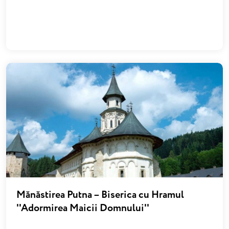
Mănăstirea Putna – Biserica cu Hramul
''Adormirea Maicii Domnului''