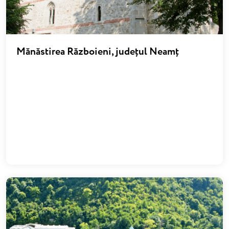
Mănăstirea Războieni, județul Neamț