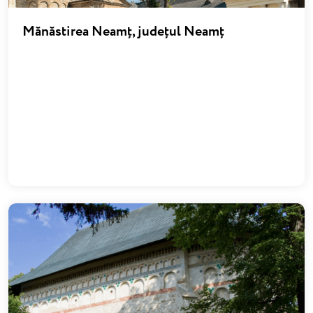
Mănăstirea Neamț, județul Neamț