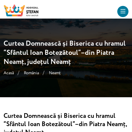
Curtea Domnească și Biserica cu hramul
“Sfântul Ioan Botezătoul”–din Piatra
Neamț, județul Neamț
Acasă
România
Neamț
Curtea Domnească și Biserica cu hramul
“Sfântul Ioan Botezătoul”–din Piatra Neamț,