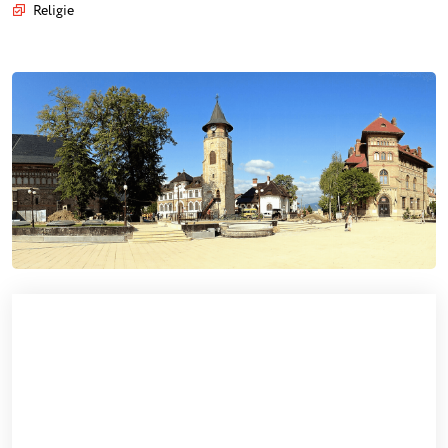
Religie